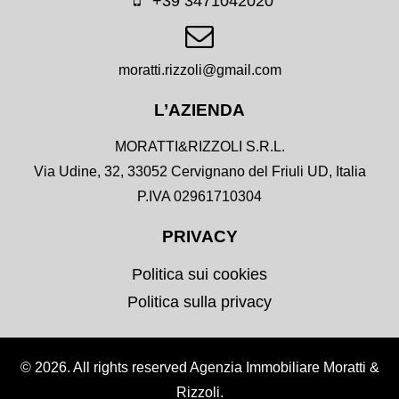
+39 3471042020
moratti.rizzoli@gmail.com
L’AZIENDA
MORATTI&RIZZOLI S.R.L.
Via Udine, 32, 33052 Cervignano del Friuli UD, Italia
P.IVA 02961710304
PRIVACY
Politica sui cookies
Politica sulla privacy
© 2026. All rights reserved Agenzia Immobiliare Moratti &
Rizzoli.