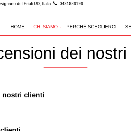
ignano del Friuli UD, Italia
0431886196
HOME
CHI SIAMO
PERCHÈ SCEGLIERCI
SE
ensioni dei nostri 
nostri clienti
clienti