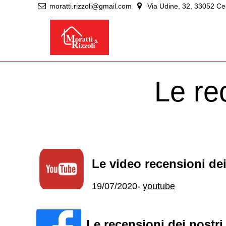
moratti.rizzoli@gmail.com
Via Udine, 32, 33052 Cerv
Le rec
Le video recensioni dei 
19/07/2020
-
youtube
Le recensioni dei nostri 