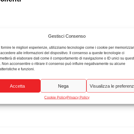
Gestisci Consenso
 fornire le migliori esperienze, utilizziamo tecnologie come i cookie per memorizza
 accedere alle informazioni del dispositivo. Il consenso a queste tecnologie ci
metterà di elaborare dati come il comportamento di navigazione o ID unici su ques
o. Non acconsentire o ritirare il consenso può influire negativamente su alcune
atteristiche e funzioni.
Accetta
Nega
Visualizza le preferen
Cookie Policy
Privacy Policy