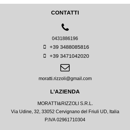
CONTATTI
0431886196
+39 3488085816
+39 3471042020
moratti.rizzoli@gmail.com
L’AZIENDA
MORATTI&RIZZOLI S.R.L.
Via Udine, 32, 33052 Cervignano del Friuli UD, Italia
P.IVA 02961710304