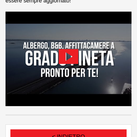
essere sempre aggiornato!
< INDIETRO