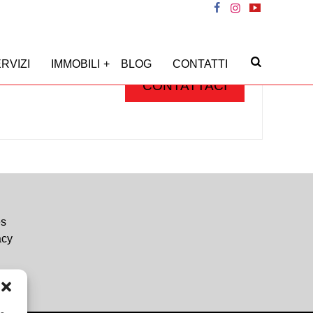
RVIZI
IMMOBILI
BLOG
CONTATTI
CONTATTACI
es
acy