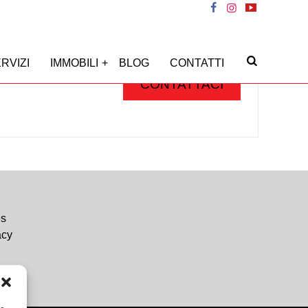
RVIZI
IMMOBILI
BLOG
CONTATTI
CONTATTACI
es
acy